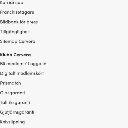
Karriärsida
Franchisetagare
Bildbank för press
Tillgänglighet
Sitemap Cervera
Klubb Cervera
Bli medlem / Logga in
Digitalt medlemskort
Prismatch
Glasgaranti
Tallriksgaranti
Gjutjärnsgaranti
Knivslipning