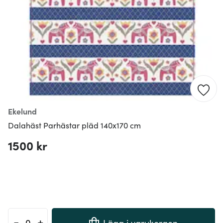
Ekelund
Dalahäst Parhästar pläd 140x170 cm
1500 kr
-
+
Lägg i varukorgen