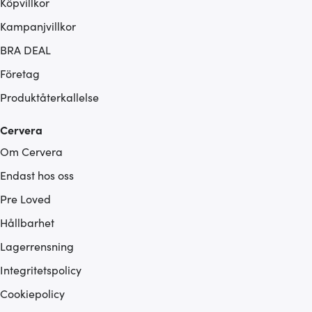
Köpvillkor
Kampanjvillkor
BRA DEAL
Företag
Produktåterkallelse
Cervera
Om Cervera
Endast hos oss
Pre Loved
Hållbarhet
Lagerrensning
Integritetspolicy
Cookiepolicy