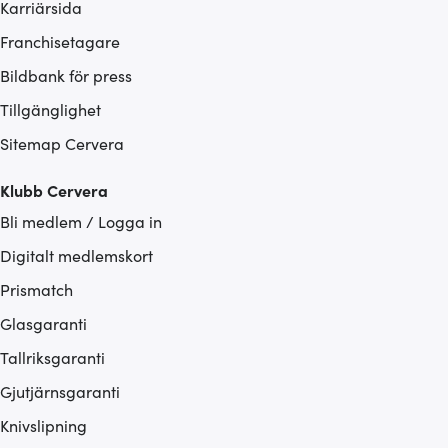
Karriärsida
Franchisetagare
Bildbank för press
Tillgänglighet
Sitemap Cervera
Klubb Cervera
Bli medlem / Logga in
Digitalt medlemskort
Prismatch
Glasgaranti
Tallriksgaranti
Gjutjärnsgaranti
Knivslipning