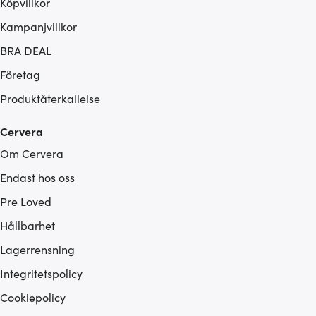
Köpvillkor
Kampanjvillkor
BRA DEAL
Företag
Produktåterkallelse
Cervera
Om Cervera
Endast hos oss
Pre Loved
Hållbarhet
Lagerrensning
Integritetspolicy
Cookiepolicy