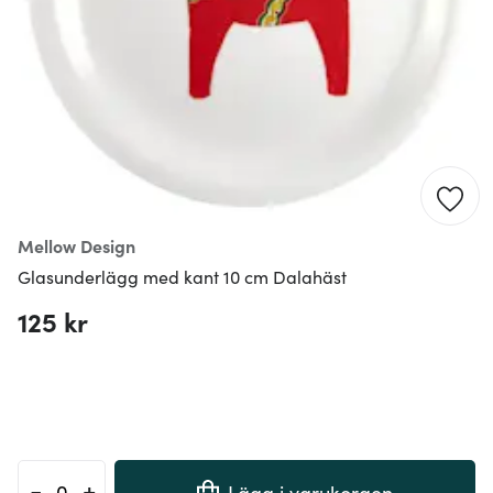
Mellow Design
Glasunderlägg med kant 10 cm Dalahäst
125 kr
-
+
Lägg i varukorgen