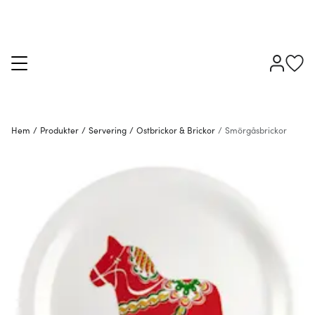
Hem
/
Produkter
/
Servering
/
Ostbrickor & Brickor
/
Smörgåsbrickor