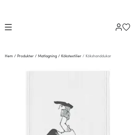
Hem
/
Produkter
/
Matlagning
/
Kökstextilier
/
Kökshanddukar