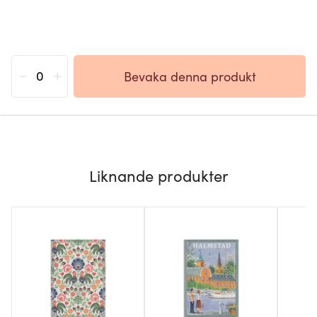
-
+
Bevaka denna produkt
Liknande produkter