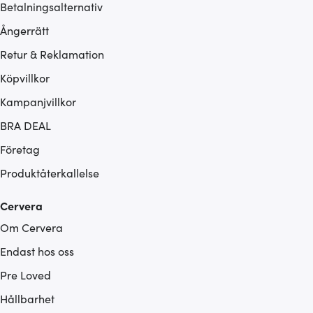
Betalningsalternativ
Ångerrätt
Retur & Reklamation
Köpvillkor
Kampanjvillkor
BRA DEAL
Företag
Produktåterkallelse
Cervera
Om Cervera
Endast hos oss
Pre Loved
Hållbarhet