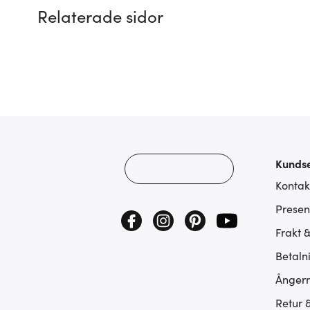
Relaterade sidor
Kundse
Kontak
Presen
Frakt 
Betaln
Ångerr
Retur 