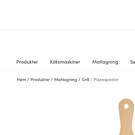
Produkter
Köksmaskiner
Matlagning
Se
Hem
/
Produkter
/
Matlagning
/
Grill
/
Pizzaspadar