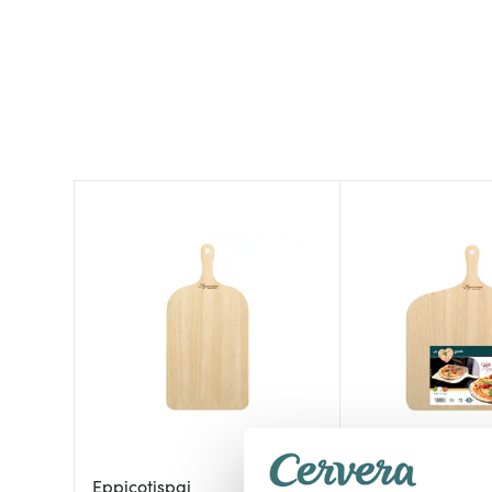
Eppicotispai
Eppicotispai