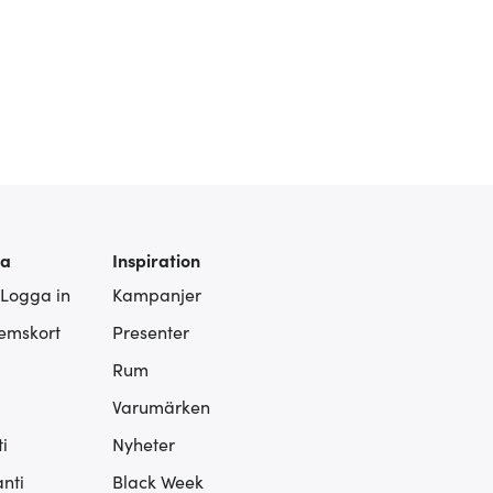
ra
Inspiration
 Logga in
Kampanjer
lemskort
Presenter
Rum
Varumärken
i
Nyheter
nti
Black Week