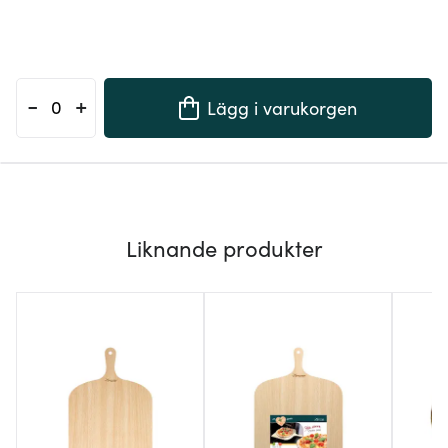
-
+
Lägg i varukorgen
Liknande produkter