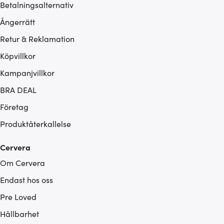
Betalningsalternativ
Ångerrätt
Retur & Reklamation
Köpvillkor
Kampanjvillkor
BRA DEAL
Företag
Produktåterkallelse
Cervera
Om Cervera
Endast hos oss
Pre Loved
Hållbarhet