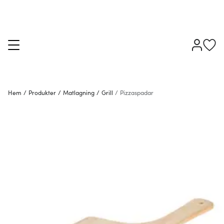
Hem
/
Produkter
/
Matlagning
/
Grill
/
Pizzaspadar