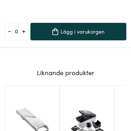
-
+
Lägg i varukorgen
Liknande produkter