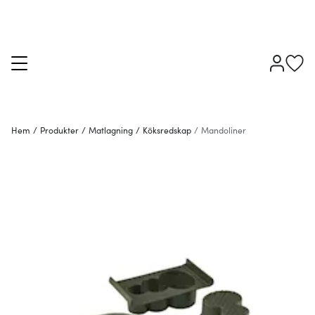
Hem
/
Produkter
/
Matlagning
/
Köksredskap
/
Mandoliner