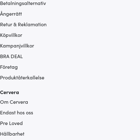
Betalningsalternativ
Ångerrätt
Retur & Reklamation
Köpvillkor
Kampanjvillkor
BRA DEAL
Företag
Produktåterkallelse
Cervera
Om Cervera
Endast hos oss
Pre Loved
Hållbarhet