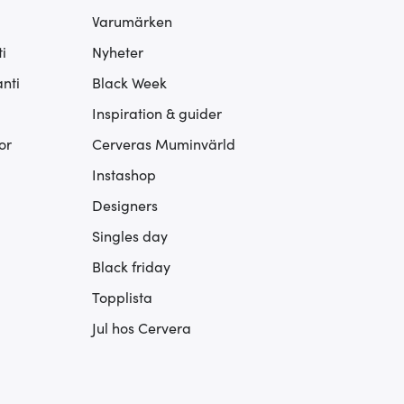
Varumärken
i
Nyheter
nti
Black Week
Inspiration & guider
or
Cerveras Muminvärld
Instashop
Designers
Singles day
Black friday
Topplista
Jul hos Cervera