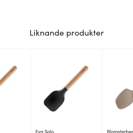
Liknande produkter
Eva Solo
Blomsterbe