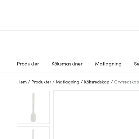
Produkter
Köksmaskiner
Matlagning
Se
Hem
/
Produkter
/
Matlagning
/
Köksredskap
/
Grytredskap