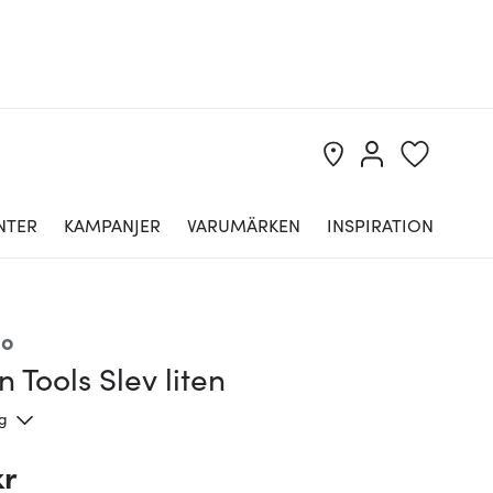
NTER
KAMPANJER
VARUMÄRKEN
INSPIRATION
lo
 Tools Slev liten
ng
kr