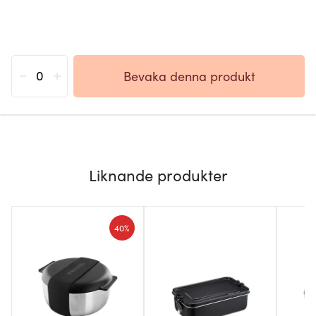
-
+
Bevaka denna produkt
Liknande produkter
40%