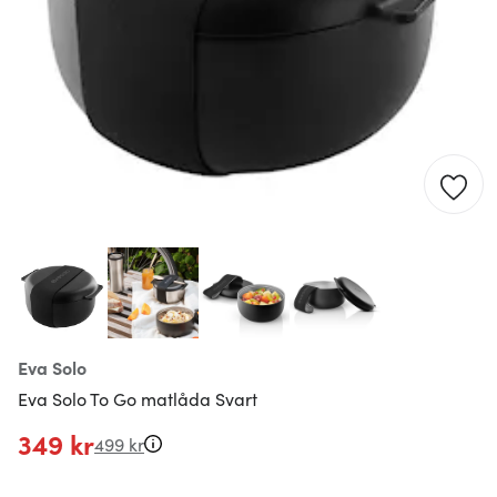
Eva Solo
Eva Solo To Go matlåda Svart
349 kr
499 kr