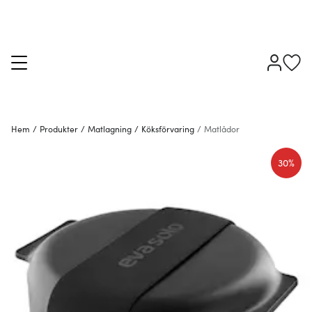
Hem
/
Produkter
/
Matlagning
/
Köksförvaring
/
Matlådor
30%