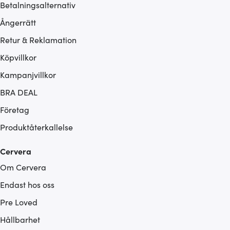
Betalningsalternativ
Ångerrätt
Retur & Reklamation
Köpvillkor
Kampanjvillkor
BRA DEAL
Företag
Produktåterkallelse
Cervera
Om Cervera
Endast hos oss
Pre Loved
Hållbarhet