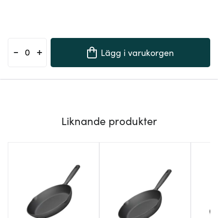
-
+
Lägg i varukorgen
Liknande produkter