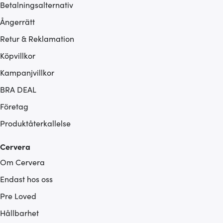
Betalningsalternativ
Ångerrätt
Retur & Reklamation
Köpvillkor
Kampanjvillkor
BRA DEAL
Företag
Produktåterkallelse
Cervera
Om Cervera
Endast hos oss
Pre Loved
Hållbarhet