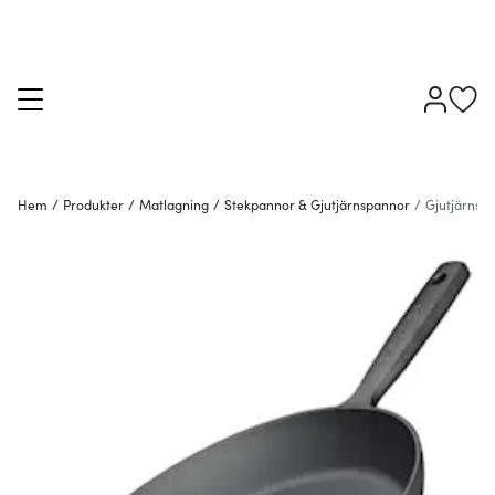
Hem
/
Produkter
/
Matlagning
/
Stekpannor & Gjutjärnspannor
/
Gjutjärnsp