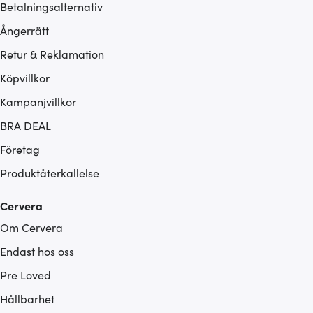
Betalningsalternativ
Ångerrätt
Retur & Reklamation
Köpvillkor
Kampanjvillkor
BRA DEAL
Företag
Produktåterkallelse
Cervera
Om Cervera
Endast hos oss
Pre Loved
Hållbarhet