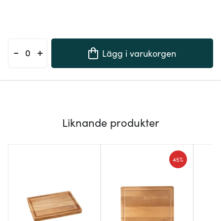
-
+
Lägg i varukorgen
Liknande produkter
45%