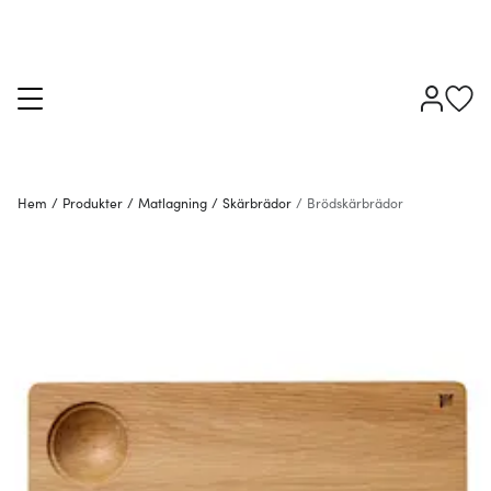
Hem
/
Produkter
/
Matlagning
/
Skärbrädor
/
Brödskärbrädor