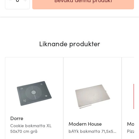
Liknande produkter
Dorre
Modern House
Mode
Cookie bakmatta XL
50x70 cm grå
bAYk bakmatta 71,5x50
Pizza
cm sand
70x50