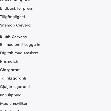
Bildbank för press
Tillgänglighet
Sitemap Cervera
Klubb Cervera
Bli medlem / Logga in
Digitalt medlemskort
Prismatch
Glasgaranti
Tallriksgaranti
Gjutjärnsgaranti
Knivslipning
Medlemsvillkor