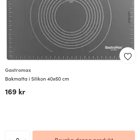
Gastromax
Bakmatta i Silikon 40x60 cm
169 kr
-
+
Bevaka denna produkt