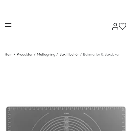
Hem
/
Produkter
/
Matlagning
/
Baktillbehör
/
Bakmattor & Bakdukar