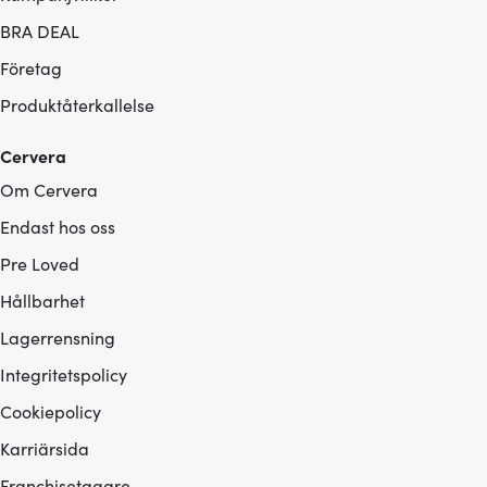
BRA DEAL
Företag
Produktåterkallelse
Cervera
Om Cervera
Endast hos oss
Pre Loved
Hållbarhet
Lagerrensning
Integritetspolicy
Cookiepolicy
Karriärsida
Franchisetagare