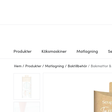
Produkter
Köksmaskiner
Matlagning
Se
Hem
/
Produkter
/
Matlagning
/
Baktillbehör
/
Bakmattor &