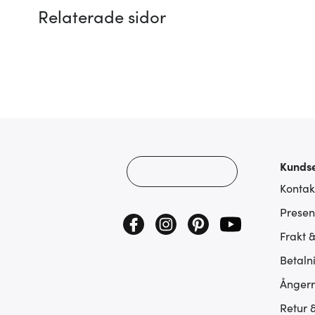
Relaterade sidor
Kundse
Kontak
Presen
Frakt 
Betaln
Ångerr
Retur 