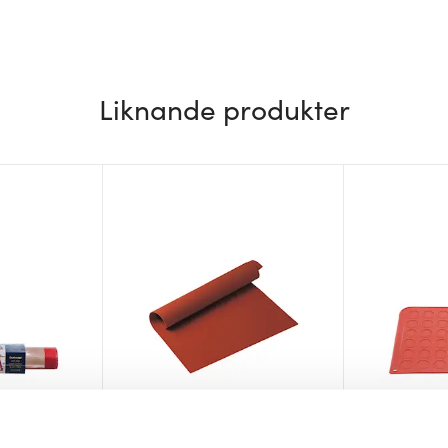
Liknande produkter
Silikomart
Silikomart