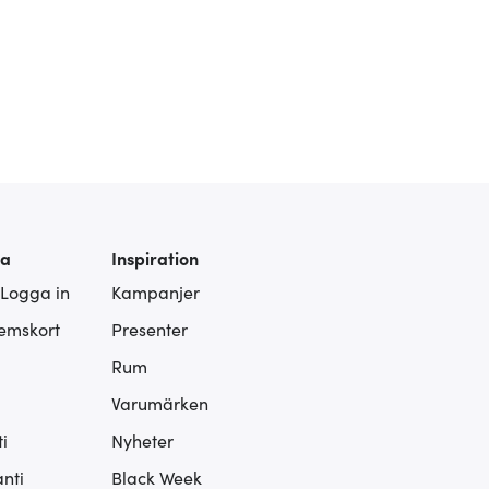
ra
Inspiration
 Logga in
Kampanjer
lemskort
Presenter
Rum
Varumärken
i
Nyheter
nti
Black Week