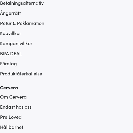
Betalningsalternativ
Ångerrätt
Retur & Reklamation
Köpvillkor
Kampanjvillkor
BRA DEAL
Företag
Produktåterkallelse
Cervera
Om Cervera
Endast hos oss
Pre Loved
Hållbarhet