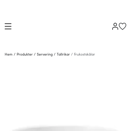
Hem
/
Produkter
/
Servering
/
Tallrikar
/
Frukostskålar