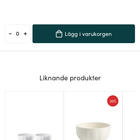
-
+
Lägg i varukorgen
Liknande produkter
20%