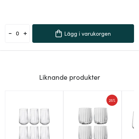
-
+
Lägg i varukorgen
Liknande produkter
25%