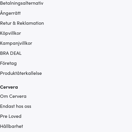
Betalningsalternativ
Ångerrätt
Retur & Reklamation
Köpvillkor
Kampanjvillkor
BRA DEAL
Företag
Produktåterkallelse
Cervera
Om Cervera
Endast hos oss
Pre Loved
Hållbarhet