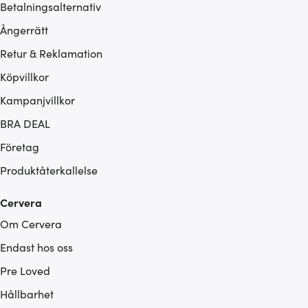
Betalningsalternativ
Ångerrätt
Retur & Reklamation
Köpvillkor
Kampanjvillkor
BRA DEAL
Företag
Produktåterkallelse
Cervera
Om Cervera
Endast hos oss
Pre Loved
Hållbarhet