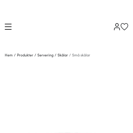
Hem
/
Produkter
/
Servering
/
Skålar
/
Små skålar