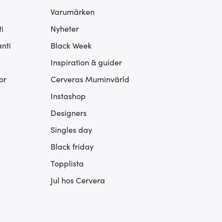
Varumärken
i
Nyheter
nti
Black Week
Inspiration & guider
or
Cerveras Muminvärld
Instashop
Designers
Singles day
Black friday
Topplista
Jul hos Cervera