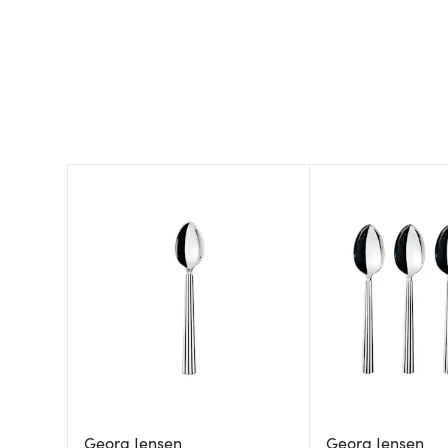
Georg Jensen
Georg Jensen