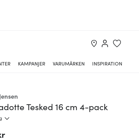
NTER
KAMPANJER
VARUMÄRKEN
INSPIRATION
Jensen
adotte Tesked 16 cm 4-pack
ng
kr