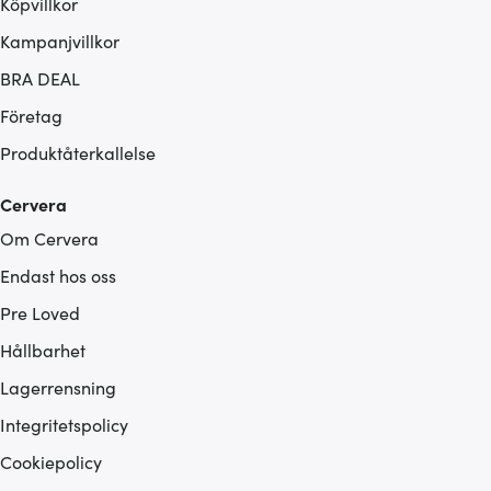
Köpvillkor
Kampanjvillkor
BRA DEAL
Företag
Produktåterkallelse
Cervera
Om Cervera
Endast hos oss
Pre Loved
Hållbarhet
Lagerrensning
Integritetspolicy
Cookiepolicy