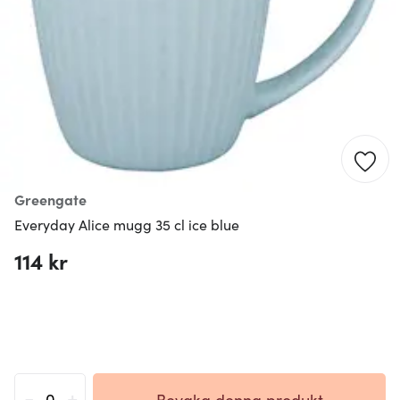
Greengate
Everyday Alice mugg 35 cl ice blue
114 kr
-
+
Bevaka denna produkt