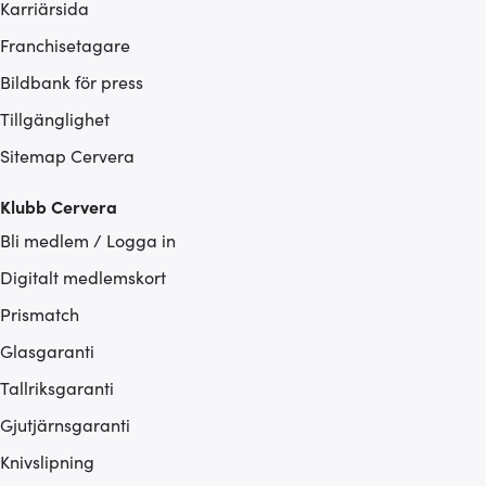
Karriärsida
Franchisetagare
Bildbank för press
Tillgänglighet
Sitemap Cervera
Klubb Cervera
Bli medlem / Logga in
Digitalt medlemskort
Prismatch
Glasgaranti
Tallriksgaranti
Gjutjärnsgaranti
Knivslipning