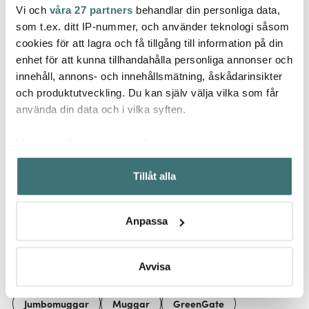
Vi och
våra 27 partners
behandlar din personliga data,
Greengate
Greengate
Gree
som t.ex. ditt IP-nummer, och använder teknologi såsom
Everyday Alice tekanna
Everyday Alice
Every
cookies för att lagra och få tillgång till information på din
1 L hazelnut brown
sockerskål 10 cm
grädd
enhet för att kunna tillhandahålla personliga annonser och
299 kr
creamy fudge
99 kr
cream
99 kr
innehåll, annons- och innehållsmätning, åskådarinsikter
I lager
I lager
I la
och produktutveckling. Du kan själv välja vilka som får
använda din data och i vilka syften.
Med din tillåtelse skulle vi även vilja:
Samla in information om din geografiska plats som
Tillåt alla
kan ha en noggrannhet på upp till flera meter
Låt dig inspireras av våra kunder
Identifiera din enhet genom att aktivt skanna den för
specifika kännetecken (fingeravtryck)
Anpassa
Ta reda på mer om hur dina personliga uppgifter
behandlas och ställ in dina preferenser i
detaljsektionen
.
Relaterade sidor
Du kan ändra eller dra tillbaka ditt samtycke när som
Avvisa
helst från cookie-förklaringen.
Jumbomuggar
Muggar
GreenGate