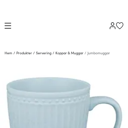
Hem
/
Produkter
/
Servering
/
Koppar & Muggar
/
Jumbomuggar