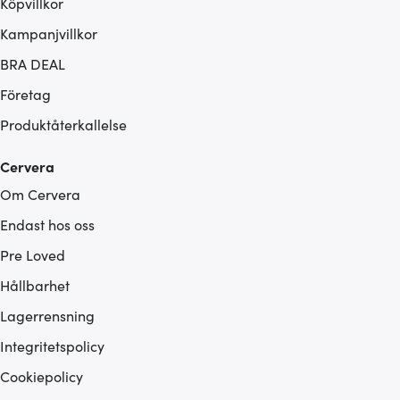
Köpvillkor
Kampanjvillkor
BRA DEAL
Företag
Produktåterkallelse
Cervera
Om Cervera
Endast hos oss
Pre Loved
Hållbarhet
Lagerrensning
Integritetspolicy
Cookiepolicy