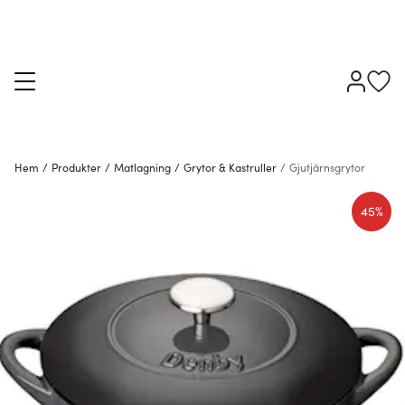
Hem
/
Produkter
/
Matlagning
/
Grytor & Kastruller
/
Gjutjärnsgrytor
45%