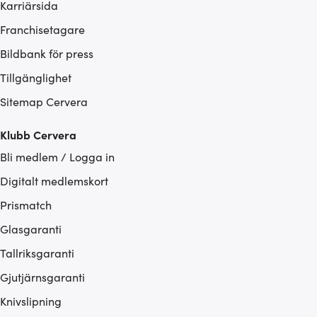
Karriärsida
Franchisetagare
Bildbank för press
Tillgänglighet
Sitemap Cervera
Klubb Cervera
Bli medlem / Logga in
Digitalt medlemskort
Prismatch
Glasgaranti
Tallriksgaranti
Gjutjärnsgaranti
Knivslipning