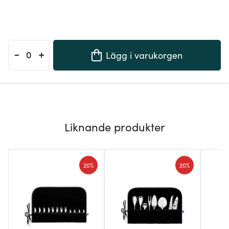
-
+
Lägg i varukorgen
Liknande produkter
20%
20%