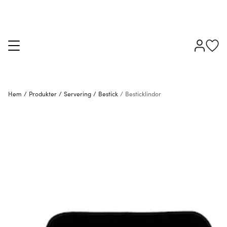
Hem
/
Produkter
/
Servering
/
Bestick
/
Besticklindor