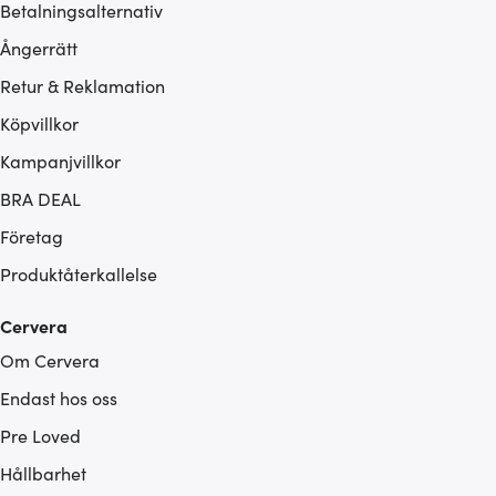
Betalningsalternativ
Ångerrätt
Retur & Reklamation
Köpvillkor
Kampanjvillkor
BRA DEAL
Företag
Produktåterkallelse
Cervera
Om Cervera
Endast hos oss
Pre Loved
Hållbarhet