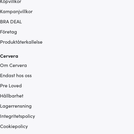
Köpvillkor
Kampanjvillkor
BRA DEAL
Företag
Produktåterkallelse
Cervera
Om Cervera
Endast hos oss
Pre Loved
Hållbarhet
Lagerrensning
Integritetspolicy
Cookiepolicy