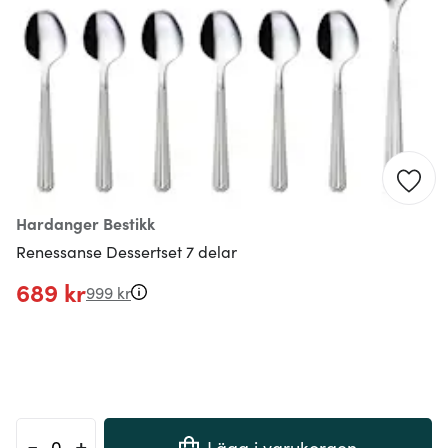
Hardanger Bestikk
Renessanse Dessertset 7 delar
689 kr
999 kr
-
+
Lägg i varukorgen