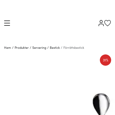
Hem
/
Produkter
/
Servering
/
Bestick
/
Förrättsbestick
31%