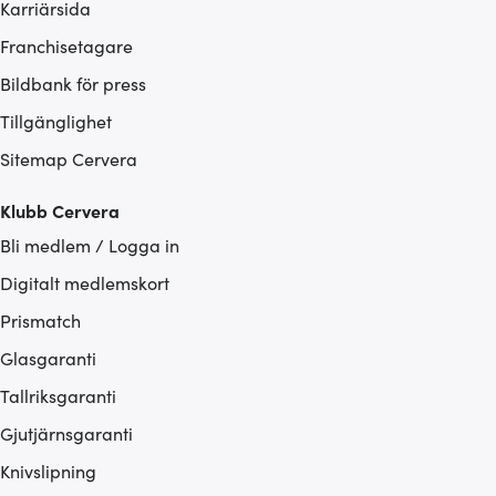
Karriärsida
Franchisetagare
Bildbank för press
Tillgänglighet
Sitemap Cervera
Klubb Cervera
Bli medlem / Logga in
Digitalt medlemskort
Prismatch
Glasgaranti
Tallriksgaranti
Gjutjärnsgaranti
Knivslipning