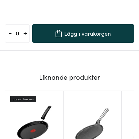
-
+
Lägg i varukorgen
Liknande produkter
Endast hos oss