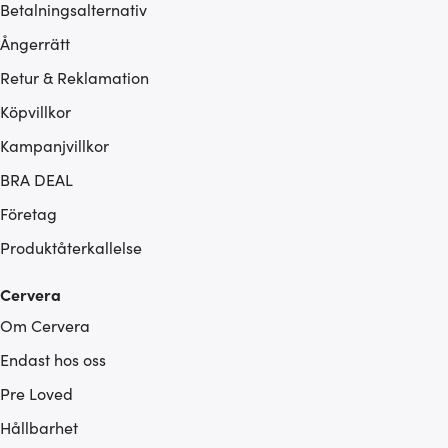
Betalningsalternativ
Ångerrätt
Retur & Reklamation
Köpvillkor
Kampanjvillkor
BRA DEAL
Företag
Produktåterkallelse
Cervera
Om Cervera
Endast hos oss
Pre Loved
Hållbarhet