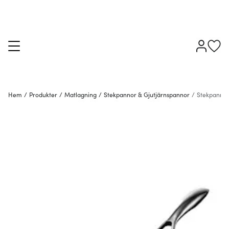
Hem
/
Produkter
/
Matlagning
/
Stekpannor & Gjutjärnspannor
/
Stekpanno