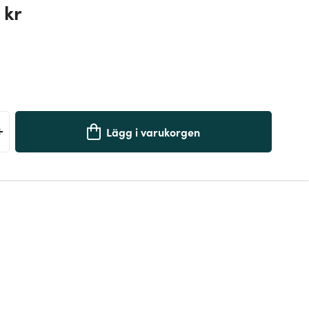
 kr
+
Lägg i varukorgen