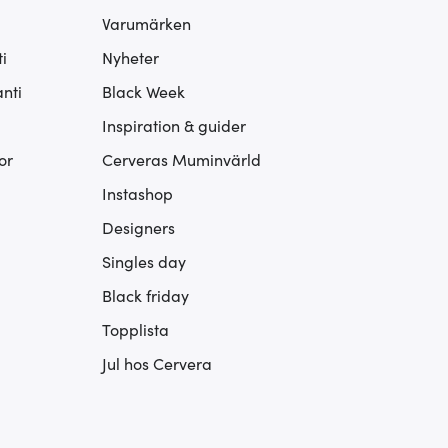
Varumärken
i
Nyheter
nti
Black Week
Inspiration & guider
or
Cerveras Muminvärld
Instashop
Designers
Singles day
Black friday
Topplista
Jul hos Cervera