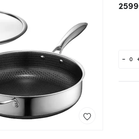
2599
-