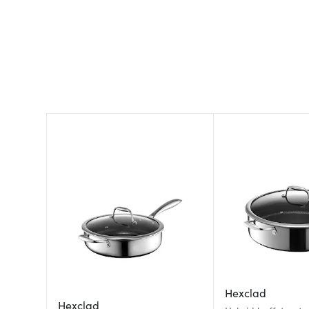
Hexclad
Hexclad