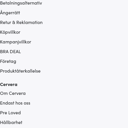
Betalningsalternativ
Ångerrätt
Retur & Reklamation
Köpvillkor
Kampanjvillkor
BRA DEAL
Företag
Produktåterkallelse
Cervera
Om Cervera
Endast hos oss
Pre Loved
Hållbarhet