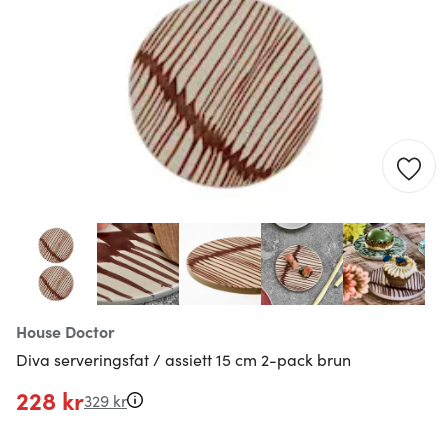
House Doctor
Diva serveringsfat / assiett 15 cm 2-pack brun
228 kr
329 kr