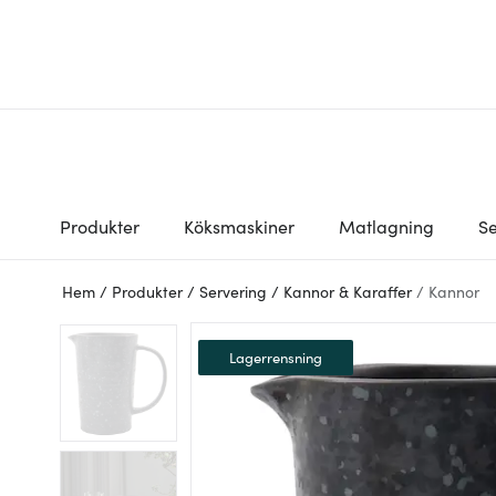
Produkter
Köksmaskiner
Matlagning
Se
Hem
/
Produkter
/
Servering
/
Kannor & Karaffer
/
Kannor
Lagerrensning