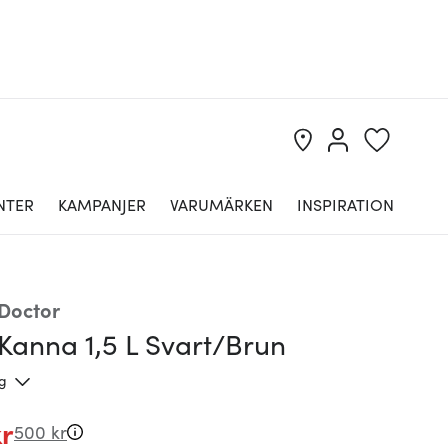
NTER
KAMPANJER
VARUMÄRKEN
INSPIRATION
Doctor
Kanna 1,5 L Svart/Brun
ng
kr
500 kr