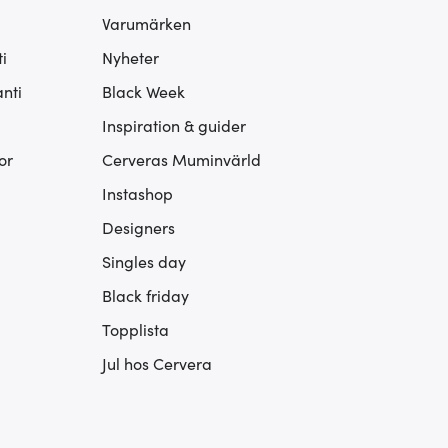
Varumärken
i
Nyheter
nti
Black Week
Inspiration & guider
or
Cerveras Muminvärld
Instashop
Designers
Singles day
Black friday
Topplista
Jul hos Cervera