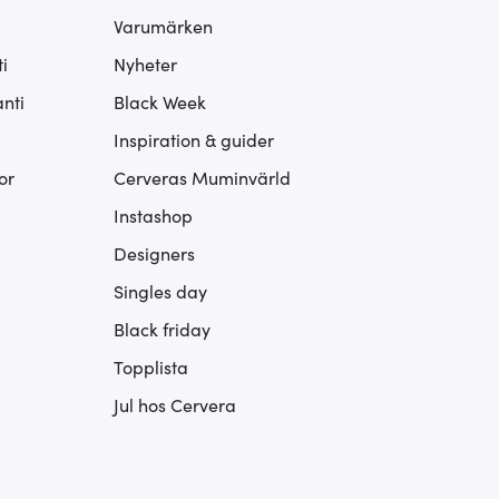
Varumärken
i
Nyheter
nti
Black Week
Inspiration & guider
or
Cerveras Muminvärld
Instashop
Designers
Singles day
Black friday
Topplista
Jul hos Cervera