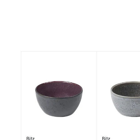
Bitz
Bitz