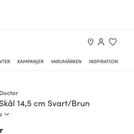
NTER
KAMPANJER
VARUMÄRKEN
INSPIRATION
Doctor
Skål 14,5 cm Svart/Brun
ng
r