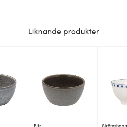
Liknande produkter
Bitz
Strömshag