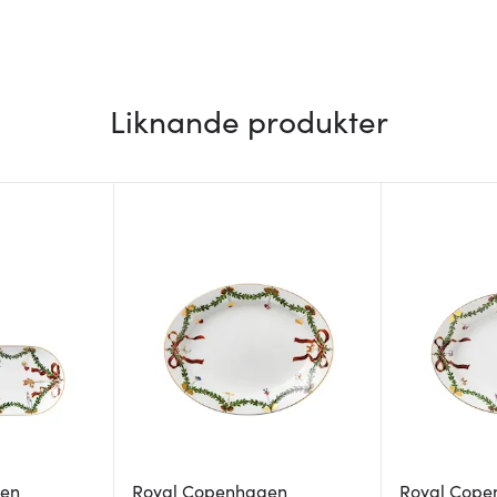
Liknande produkter
gen
Royal Copenhagen
Royal Cope