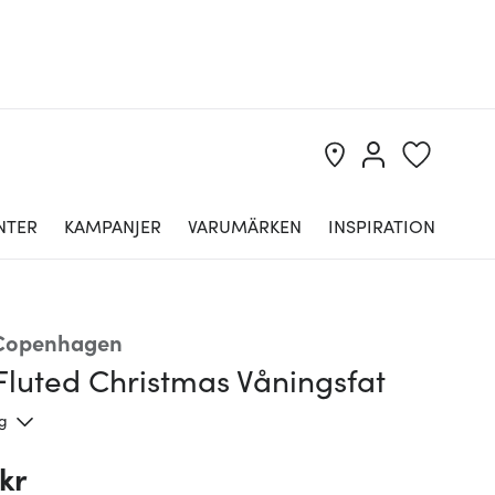
NTER
KAMPANJER
VARUMÄRKEN
INSPIRATION
 Copenhagen
Fluted Christmas Våningsfat
ng
kr