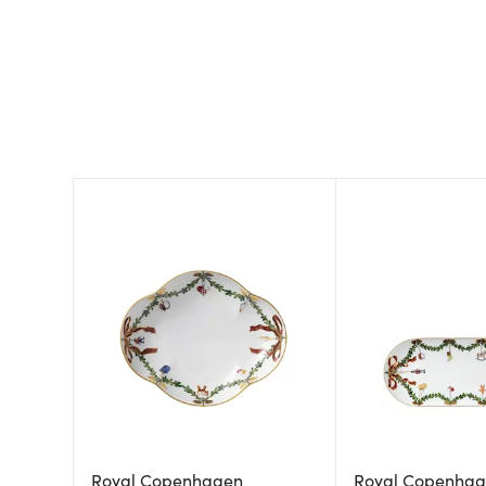
Royal Copenhagen
Royal Copenha