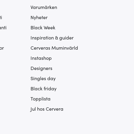
Varumärken
i
Nyheter
nti
Black Week
Inspiration & guider
or
Cerveras Muminvärld
Instashop
Designers
Singles day
Black friday
Topplista
Jul hos Cervera