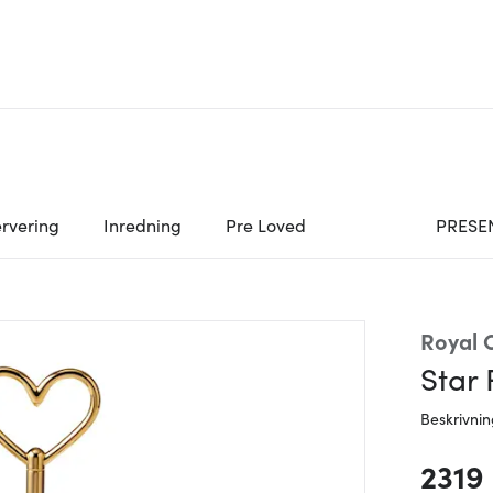
rvering
Inredning
Pre Loved
PRESE
Royal
Star 
Beskrivni
2319 