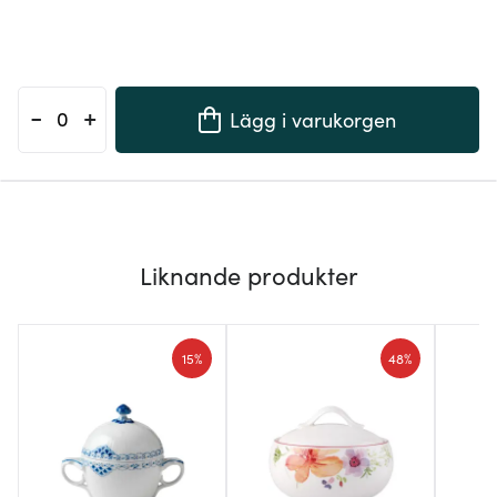
-
+
Lägg i varukorgen
Liknande produkter
15%
48%