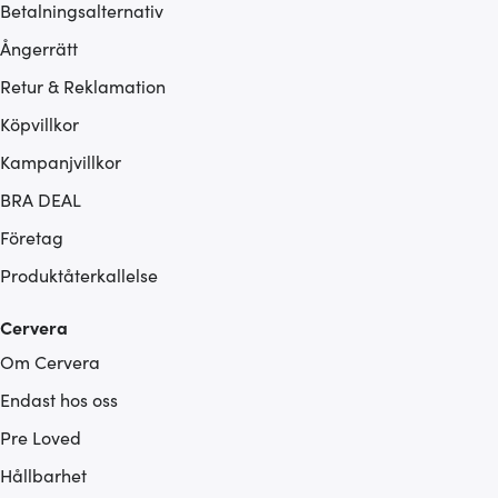
Betalningsalternativ
Ångerrätt
Retur & Reklamation
Köpvillkor
Kampanjvillkor
BRA DEAL
Företag
Produktåterkallelse
Cervera
Om Cervera
Endast hos oss
Pre Loved
Hållbarhet