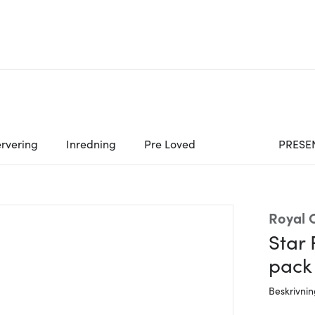
rvering
Inredning
Pre Loved
PRESE
Royal
Star 
pack
Beskrivni