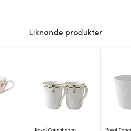
Liknande produkter
Royal Copenhagen
Royal Cope