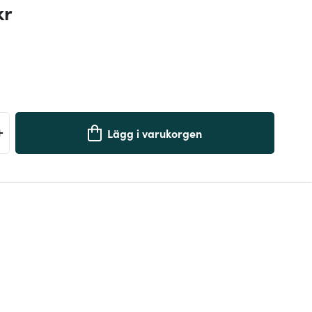
kr
+
Lägg i varukorgen