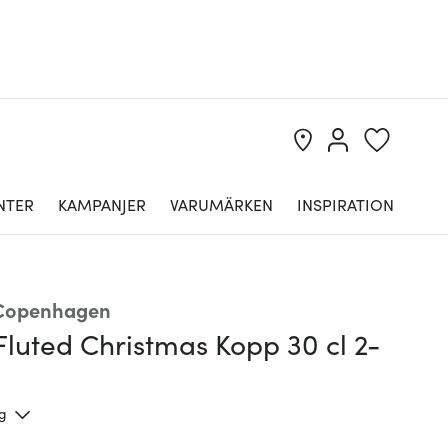
NTER
KAMPANJER
VARUMÄRKEN
INSPIRATION
 Copenhagen
Fluted Christmas Kopp 30 cl 2-
ng