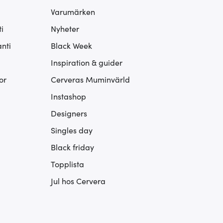
Varumärken
i
Nyheter
nti
Black Week
Inspiration & guider
or
Cerveras Muminvärld
Instashop
Designers
Singles day
Black friday
Topplista
Jul hos Cervera