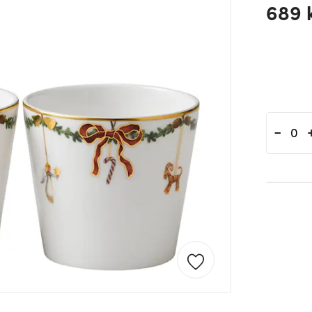
689 
-