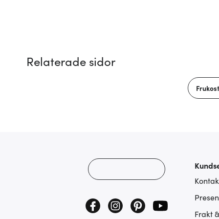
Relaterade sidor
Frukos
Kundse
Kontak
Presen
Frakt 