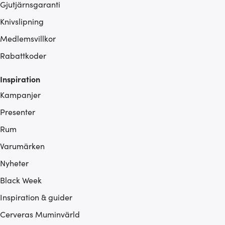
Gjutjärnsgaranti
Knivslipning
Medlemsvillkor
Rabattkoder
Inspiration
Kampanjer
Presenter
Rum
Varumärken
Nyheter
Black Week
Inspiration & guider
Cerveras Muminvärld