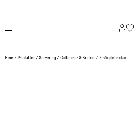
Hem
/
Produkter
/
Servering
/
Ostbrickor & Brickor
/
Smörgåsbrickor