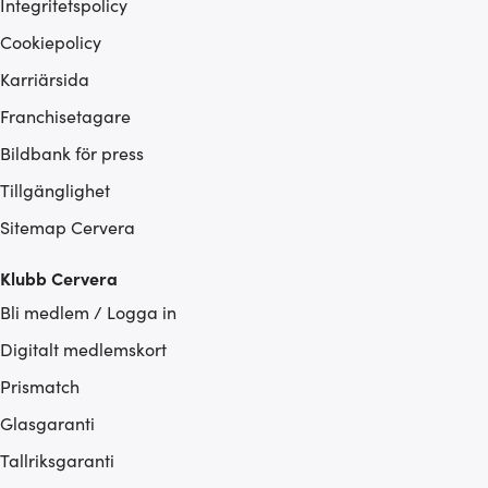
Integritetspolicy
Cookiepolicy
Karriärsida
Franchisetagare
Bildbank för press
Tillgänglighet
Sitemap Cervera
Klubb Cervera
Bli medlem / Logga in
Digitalt medlemskort
Prismatch
Glasgaranti
Tallriksgaranti