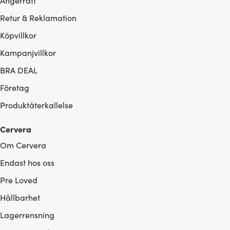
Ångerrätt
Retur & Reklamation
Köpvillkor
Kampanjvillkor
BRA DEAL
Företag
Produktåterkallelse
Cervera
Om Cervera
Endast hos oss
Pre Loved
Hållbarhet
Lagerrensning