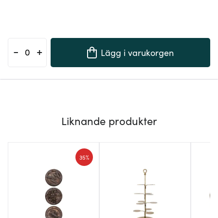
-
+
Lägg i varukorgen
Liknande produkter
35%