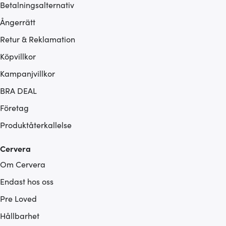
Betalningsalternativ
Ångerrätt
Retur & Reklamation
Köpvillkor
Kampanjvillkor
BRA DEAL
Företag
Produktåterkallelse
Cervera
Om Cervera
Endast hos oss
Pre Loved
Hållbarhet