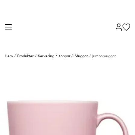
Hem
/
Produkter
/
Servering
/
Koppar & Muggar
/
Jumbomuggar