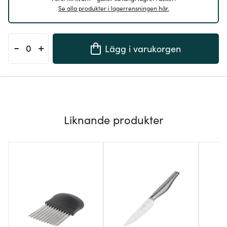
Se alla produkter i lagerrensningen här.
-
+
Lägg i varukorgen
Liknande produkter