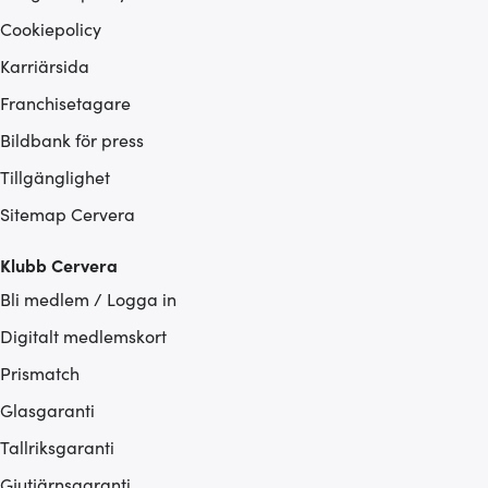
Cookiepolicy
Karriärsida
Franchisetagare
Bildbank för press
Tillgänglighet
Sitemap Cervera
Klubb Cervera
Bli medlem / Logga in
Digitalt medlemskort
Prismatch
Glasgaranti
Tallriksgaranti
Gjutjärnsgaranti