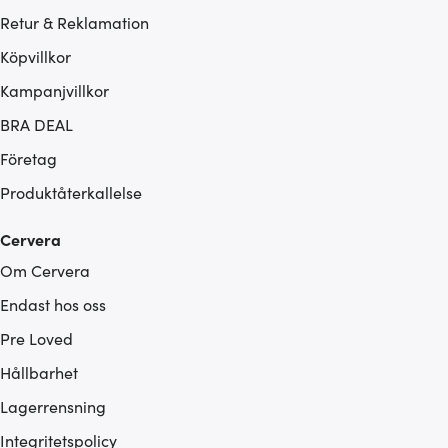
Retur & Reklamation
Köpvillkor
Kampanjvillkor
BRA DEAL
Företag
Produktåterkallelse
Cervera
Om Cervera
Endast hos oss
Pre Loved
Hållbarhet
Lagerrensning
Integritetspolicy