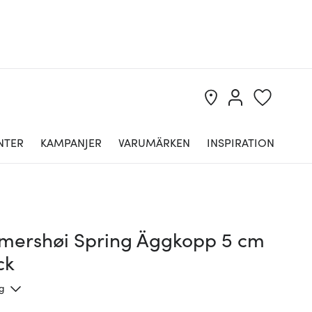
NTER
KAMPANJER
VARUMÄRKEN
INSPIRATION
ershøi Spring Äggkopp 5 cm
ck
ng