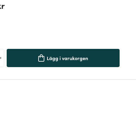
kr
+
Lägg i varukorgen