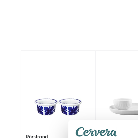
Rörstrand
Eva Trio