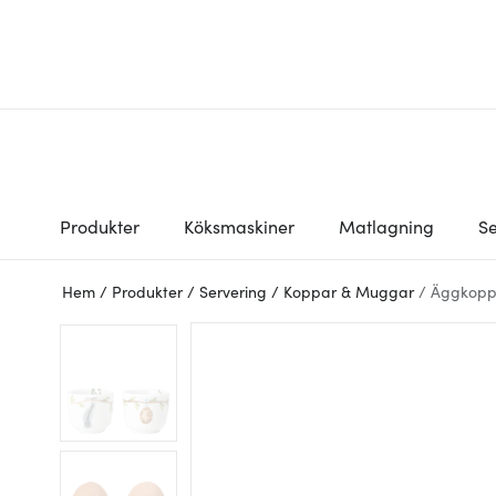
Produkter
Köksmaskiner
Matlagning
Se
Hem
/
Produkter
/
Servering
/
Koppar & Muggar
/
Äggkopp