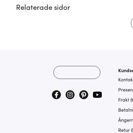
Relaterade sidor
Kundse
Kontak
Presen
Frakt 
Betaln
Ångerr
Retur 