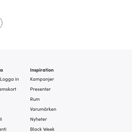
ra
Inspiration
 Logga in
Kampanjer
lemskort
Presenter
Rum
Varumärken
i
Nyheter
nti
Black Week