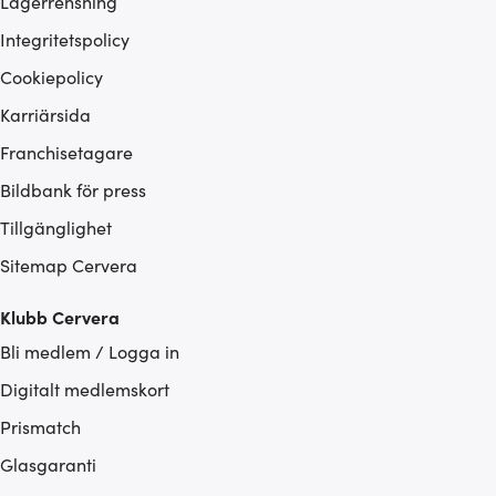
Lagerrensning
Integritetspolicy
Cookiepolicy
Karriärsida
Franchisetagare
Bildbank för press
Tillgänglighet
Sitemap Cervera
Klubb Cervera
Bli medlem / Logga in
Digitalt medlemskort
Prismatch
Glasgaranti