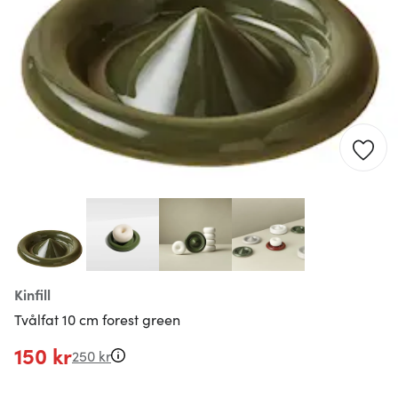
Kinfill
Tvålfat 10 cm forest green
150 kr
250 kr