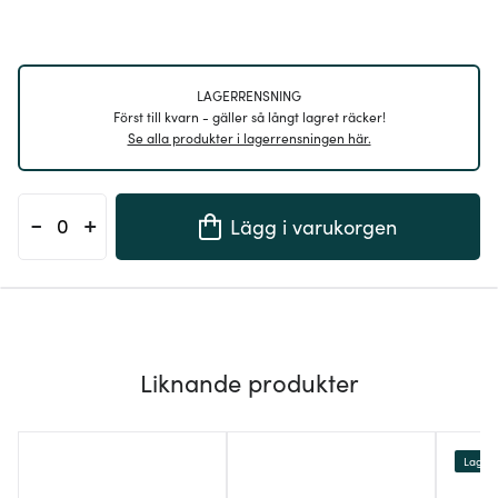
LAGERRENSNING
Först till kvarn - gäller så långt lagret räcker!
Se alla produkter i lagerrensningen här.
-
+
Lägg i varukorgen
Liknande produkter
Lagerr