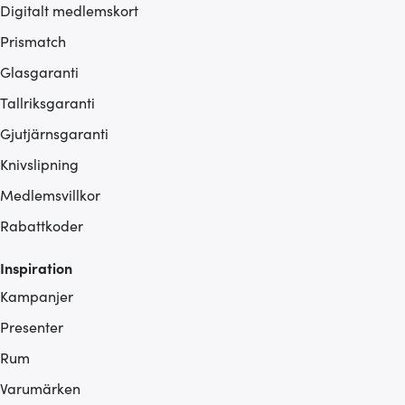
Digitalt medlemskort
Prismatch
Glasgaranti
Tallriksgaranti
Gjutjärnsgaranti
Knivslipning
Medlemsvillkor
Rabattkoder
Inspiration
Kampanjer
Presenter
Rum
Varumärken