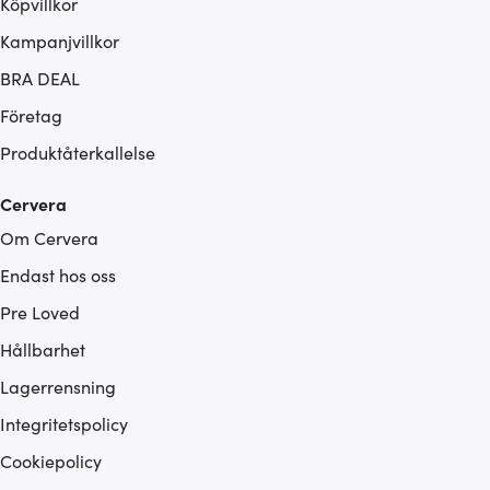
Köpvillkor
Kampanjvillkor
BRA DEAL
Företag
Produktåterkallelse
Cervera
Om Cervera
Endast hos oss
Pre Loved
Hållbarhet
Lagerrensning
Integritetspolicy
Cookiepolicy