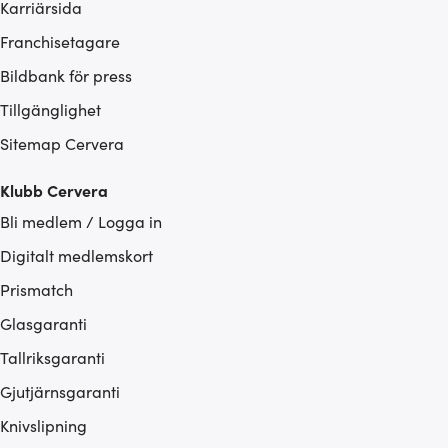
Karriärsida
Franchisetagare
Bildbank för press
Tillgänglighet
Sitemap Cervera
Klubb Cervera
Bli medlem / Logga in
Digitalt medlemskort
Prismatch
Glasgaranti
Tallriksgaranti
Gjutjärnsgaranti
Knivslipning