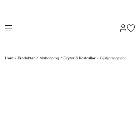
Hem
/
Produkter
/
Matlagning
/
Grytor & Kastruller
/
Gjutjärnsgrytor