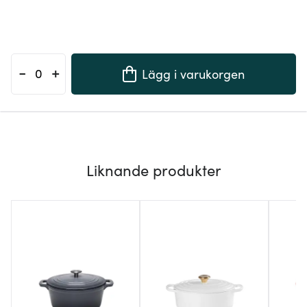
-
+
Lägg i varukorgen
Liknande produkter