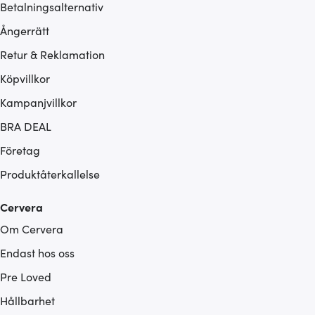
Betalningsalternativ
Ångerrätt
Retur & Reklamation
Köpvillkor
Kampanjvillkor
BRA DEAL
Företag
Produktåterkallelse
Cervera
Om Cervera
Endast hos oss
Pre Loved
Hållbarhet