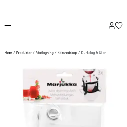
Hem
/
Produkter
/
Matlagning
/
Köksredskap
/
Durkslag & Silar