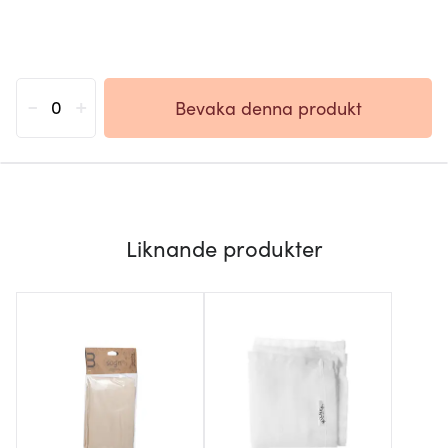
-
+
Bevaka denna produkt
Liknande produkter