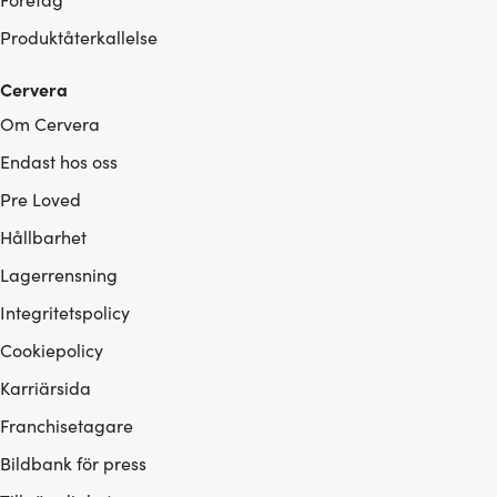
Produktåterkallelse
Cervera
Om Cervera
Endast hos oss
Pre Loved
Hållbarhet
Lagerrensning
Integritetspolicy
Cookiepolicy
Karriärsida
Franchisetagare
Bildbank för press