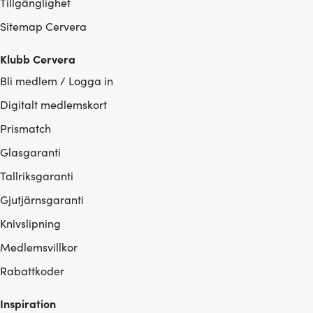
Tillgänglighet
Sitemap Cervera
Klubb Cervera
Bli medlem / Logga in
Digitalt medlemskort
Prismatch
Glasgaranti
Tallriksgaranti
Gjutjärnsgaranti
Knivslipning
Medlemsvillkor
Rabattkoder
Inspiration