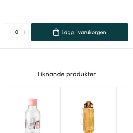
-
+
Lägg i varukorgen
Liknande produkter