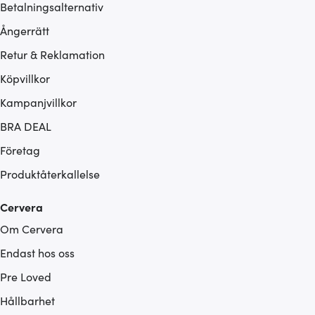
Betalningsalternativ
Ångerrätt
Retur & Reklamation
Köpvillkor
Kampanjvillkor
BRA DEAL
Företag
Produktåterkallelse
Cervera
Om Cervera
Endast hos oss
Pre Loved
Hållbarhet