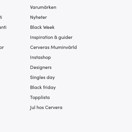
Varumärken
i
Nyheter
nti
Black Week
Inspiration & guider
or
Cerveras Muminvärld
Instashop
Designers
Singles day
Black friday
Topplista
Jul hos Cervera