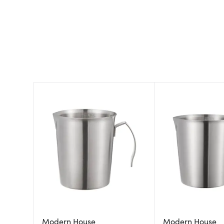
Modern House
Modern House