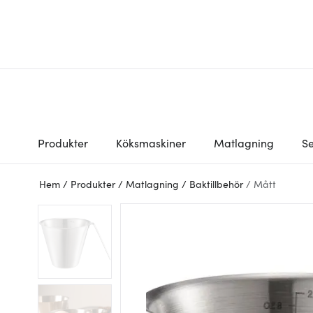
Produkter
Köksmaskiner
Matlagning
Se
Hem
/
Produkter
/
Matlagning
/
Baktillbehör
/
Mått