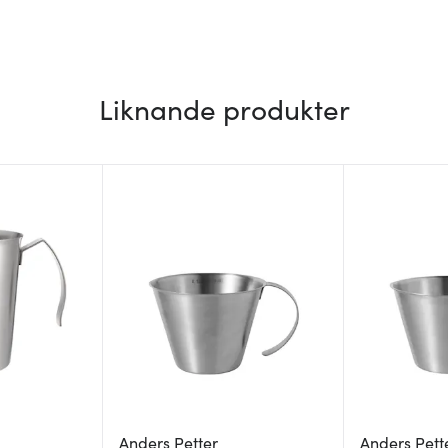
Liknande produkter
Anders Petter
Anders Pett