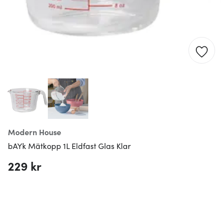
Modern House
bAYk Mätkopp 1L Eldfast Glas Klar
229 kr