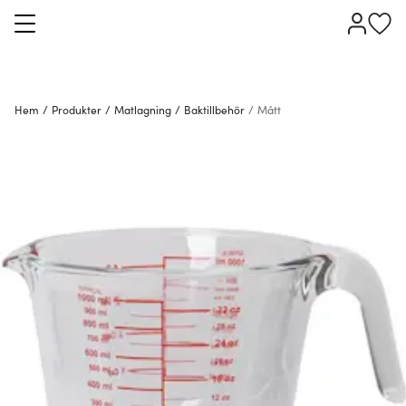
Hem
/
Produkter
/
Matlagning
/
Baktillbehör
/
Mått