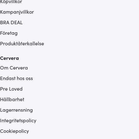
Köpvillkor
Kampanjvillkor
BRA DEAL
Företag
Produktåterkallelse
Cervera
Om Cervera
Endast hos oss
Pre Loved
Hållbarhet
Lagerrensning
Integritetspolicy
Cookiepolicy