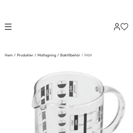
Hem
/
Produkter
/
Matlagning
/
Baktillbehör
/
Mått