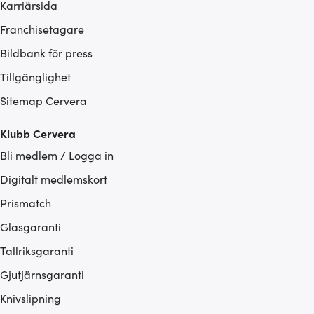
Karriärsida
Franchisetagare
Bildbank för press
Tillgänglighet
Sitemap Cervera
Klubb Cervera
Bli medlem / Logga in
Digitalt medlemskort
Prismatch
Glasgaranti
Tallriksgaranti
Gjutjärnsgaranti
Knivslipning