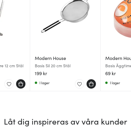
Modern House
Modern Ho
re 12 cm Stål
Basis Sil 20 cm Stål
Basis Äggtime
Orange/Svar
199 kr
69 kr
I lager
I lager
Låt dig inspireras av våra kunder