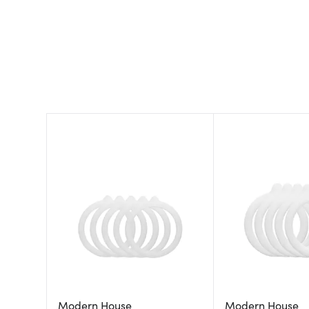
Modern House
Modern House