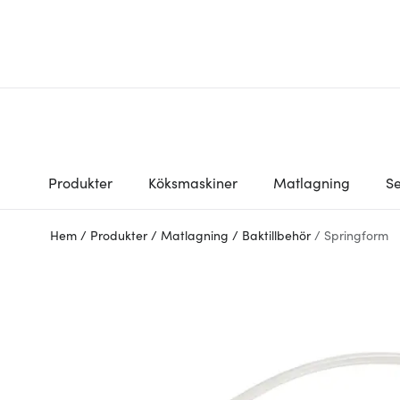
Produkter
Köksmaskiner
Matlagning
Se
Hem
/
Produkter
/
Matlagning
/
Baktillbehör
/
Springform