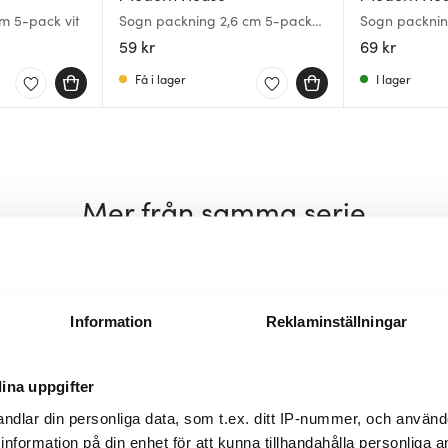
m 5-pack vit
Sogn packning 2,6 cm 5-pack
Sogn packnin
vit
vit
59 kr
69 kr
Få i lager
I lager
Mer från samma serie
30%
Information
Reklaminställningar
ina uppgifter
ndlar din personliga data, som t.ex. ditt IP-nummer, och använ
ill information på din enhet för att kunna tillhandahålla personliga