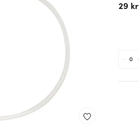
29 kr
-