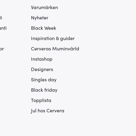
Varumärken
i
Nyheter
nti
Black Week
Inspiration & guider
or
Cerveras Muminvärld
Instashop
Designers
Singles day
Black friday
Topplista
Jul hos Cervera