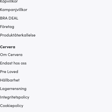
Köpvillkor
Kampanjvillkor
BRA DEAL
Företag
Produktåterkallelse
Cervera
Om Cervera
Endast hos oss
Pre Loved
Hållbarhet
Lagerrensning
Integritetspolicy
Cookiepolicy