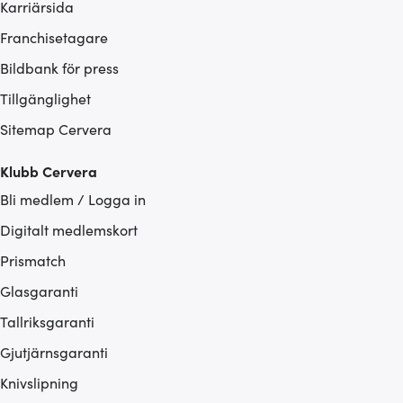
Karriärsida
Franchisetagare
Bildbank för press
Tillgänglighet
Sitemap Cervera
Klubb Cervera
Bli medlem / Logga in
Digitalt medlemskort
Prismatch
Glasgaranti
Tallriksgaranti
Gjutjärnsgaranti
Knivslipning