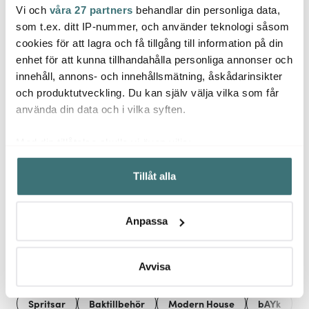
Vi och
våra 27 partners
behandlar din personliga data,
Modern House
Modern House
Mode
som t.ex. ditt IP-nummer, och använder teknologi såsom
Bamboo ätpinnar 24
Sogn fermenteringsset
Sogn 
cookies för att lagra och få tillgång till information på din
cm bambu
3 L klar
Borsta
enhet för att kunna tillhandahålla personliga annonser och
49 kr
499 kr
159 k
innehåll, annons- och innehållsmätning, åskådarinsikter
I lager
I lager
I la
och produktutveckling. Du kan själv välja vilka som får
använda din data och i vilka syften.
Med din tillåtelse skulle vi även vilja:
Samla in information om din geografiska plats som
Tillåt alla
kan ha en noggrannhet på upp till flera meter
Låt dig inspireras av våra kunder
Identifiera din enhet genom att aktivt skanna den för
specifika kännetecken (fingeravtryck)
Anpassa
Ta reda på mer om hur dina personliga uppgifter
behandlas och ställ in dina preferenser i
detaljsektionen
.
Relaterade sidor
Du kan ändra eller dra tillbaka ditt samtycke när som
Avvisa
helst från cookie-förklaringen.
Spritsar
Baktillbehör
Modern House
bAYk