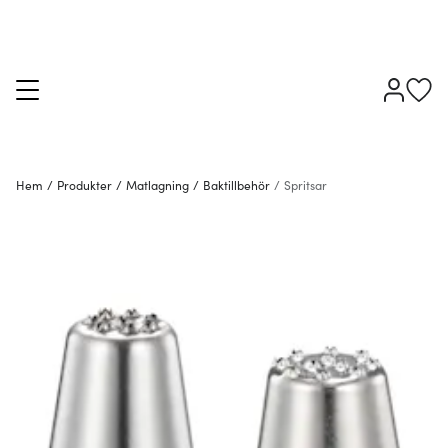
Hem
/
Produkter
/
Matlagning
/
Baktillbehör
/
Spritsar