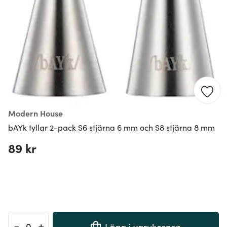
Modern House
bAYk tyllar 2-pack S6 stjärna 6 mm och S8 stjärna 8 mm
89 kr
-
+
Lägg i varukorgen