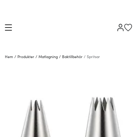
Hem
/
Produkter
/
Matlagning
/
Baktillbehör
/
Spritsar