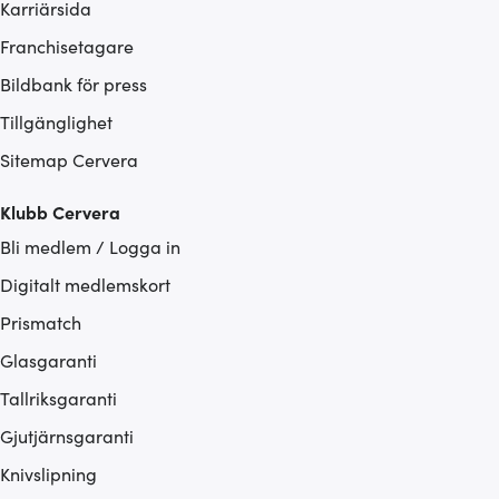
Karriärsida
Franchisetagare
Bildbank för press
Tillgänglighet
Sitemap Cervera
Klubb Cervera
Bli medlem / Logga in
Digitalt medlemskort
Prismatch
Glasgaranti
Tallriksgaranti
Gjutjärnsgaranti
Knivslipning