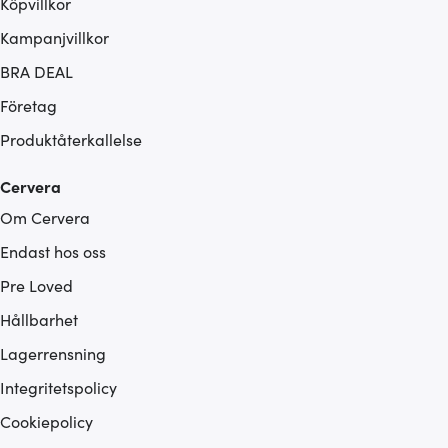
Köpvillkor
Kampanjvillkor
BRA DEAL
Företag
Produktåterkallelse
Cervera
Om Cervera
Endast hos oss
Pre Loved
Hållbarhet
Lagerrensning
Integritetspolicy
Cookiepolicy