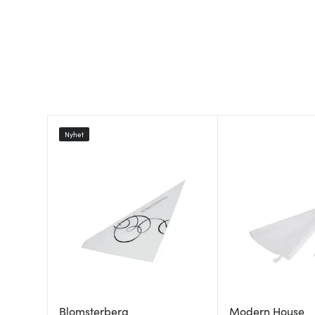
Nyhet
Blomsterberg
Modern House