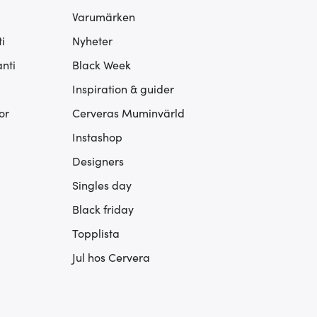
Varumärken
i
Nyheter
nti
Black Week
Inspiration & guider
or
Cerveras Muminvärld
Instashop
Designers
Singles day
Black friday
Topplista
Jul hos Cervera