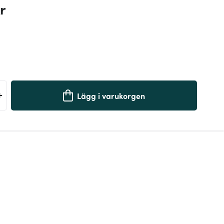
r
+
Lägg i varukorgen