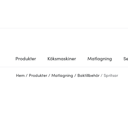
Produkter
Köksmaskiner
Matlagning
Se
Hem
/
Produkter
/
Matlagning
/
Baktillbehör
/
Spritsar