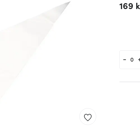
169 k
-