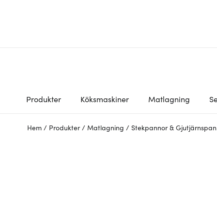
Produkter
Köksmaskiner
Matlagning
Se
Hem
/
Produkter
/
Matlagning
/
Stekpannor & Gjutjärnspan