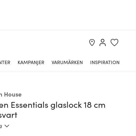
NTER
KAMPANJER
VARUMÄRKEN
INSPIRATION
n House
en Essentials glaslock 18 cm
svart
ng