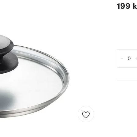
199 k
-