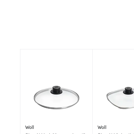
Woll
Woll