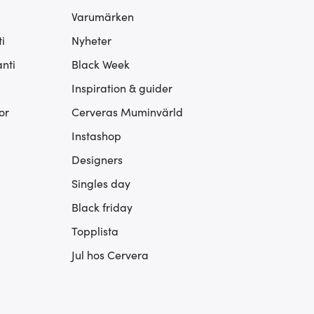
Varumärken
i
Nyheter
nti
Black Week
Inspiration & guider
or
Cerveras Muminvärld
Instashop
Designers
Singles day
Black friday
Topplista
Jul hos Cervera