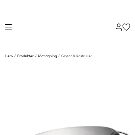
Hem
/
Produkter
/
Matlagning
/
Grytor & Kastruller