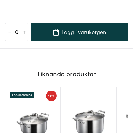
-
+
Lägg i varukorgen
Liknande produkter
Lagerrensning
50%