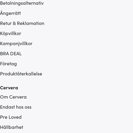
Betalningsalternativ
Ångerrätt
Retur & Reklamation
Köpvillkor
Kampanjvillkor
BRA DEAL
Företag
Produktåterkallelse
Cervera
Om Cervera
Endast hos oss
Pre Loved
Hållbarhet