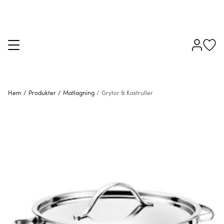
Hem
/
Produkter
/
Matlagning
/
Grytor & Kastruller