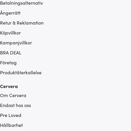
Betalningsalternativ
Ångerrätt
Retur & Reklamation
Köpvillkor
Kampanjvillkor
BRA DEAL
Företag
Produktåterkallelse
Cervera
Om Cervera
Endast hos oss
Pre Loved
Hållbarhet