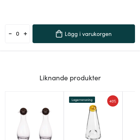
-
+
Lägg i varukorgen
Liknande produkter
Lagerrensning
40%