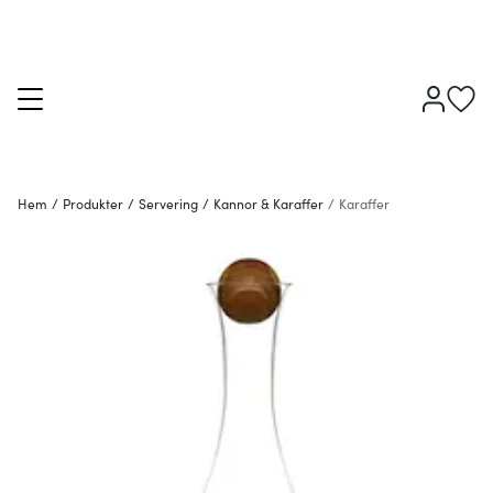
Hem
/
Produkter
/
Servering
/
Kannor & Karaffer
/
Karaffer