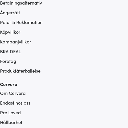
Betalningsalternativ
Ångerrätt
Retur & Reklamation
Köpvillkor
Kampanjvillkor
BRA DEAL
Företag
Produktåterkallelse
Cervera
Om Cervera
Endast hos oss
Pre Loved
Hållbarhet