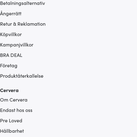
Betalningsalternativ
Ångerrätt
Retur & Reklamation
Köpvillkor
Kampanjvillkor
BRA DEAL
Företag
Produktåterkallelse
Cervera
Om Cervera
Endast hos oss
Pre Loved
Hållbarhet