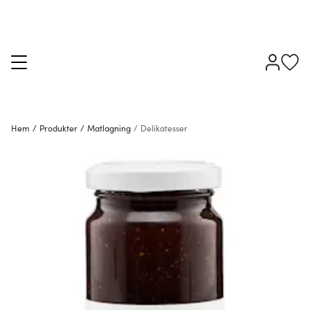
Hem
/
Produkter
/
Matlagning
/
Delikatesser